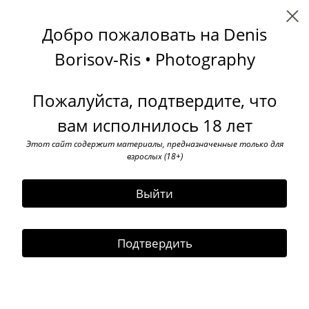
Denis Borisov-Ris
Добро пожаловать на Denis
1/8th portrait
Borisov-Ris • Photography
Пожалуйста, подтвердите, что
вам исполнилось 18 лет
Этот сайт содержит материалы, предназначенные только для
взрослых (18+)
Выйти
Подтвердить