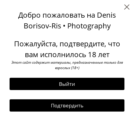
Denis Borisov-Ris
Добро пожаловать на Denis
1/8th portrait
Borisov-Ris • Photography
Пожалуйста, подтвердите, что
вам исполнилось 18 лет
Этот сайт содержит материалы, предназначенные только для
взрослых (18+)
Выйти
Подтвердить