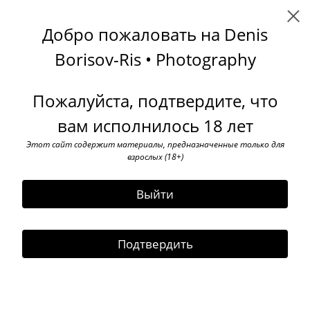
Denis Borisov-Ris
Добро пожаловать на Denis
Middle Ages
Borisov-Ris • Photography
Пожалуйста, подтвердите, что
вам исполнилось 18 лет
Этот сайт содержит материалы, предназначенные только для
взрослых (18+)
Выйти
Подтвердить