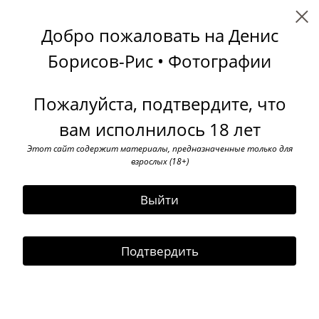
Денис Борисов-Рис
Добро пожаловать на Денис
Эти разные, разные лица
Борисов-Рис • Фотографии
Пожалуйста, подтвердите, что
вам исполнилось 18 лет
Этот сайт содержит материалы, предназначенные только для
взрослых (18+)
Выйти
Подтвердить